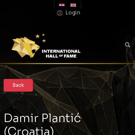
Login
Damir Plantić
(Croatia)