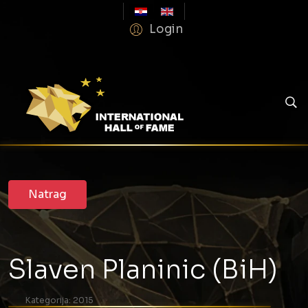
Login
Slaven Planinic (BiH)
Kategorija:
2015