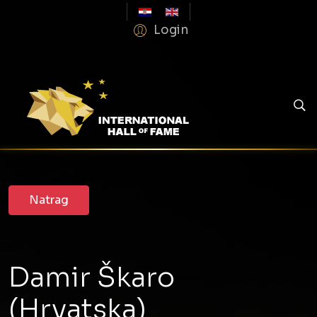
Login
Damir Škaro
(Hrvatska)